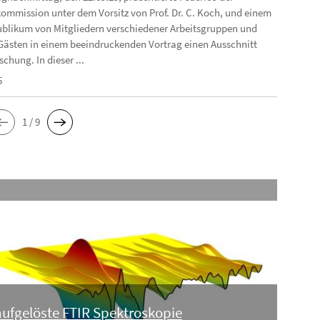
ommission unter dem Vorsitz von Prof. Dr. C. Koch, und einem
blikum von Mitgliedern verschiedener Arbeitsgruppen und
Gästen in einem beeindruckenden Vortrag einen Ausschnitt
schung. In dieser ...
5
1 / 9
aufgelöste FTIR Spektroskopie