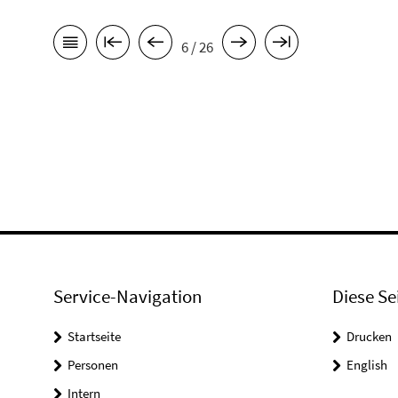
6 / 26
Service-Navigation
Diese Se
Startseite
Drucken
Personen
English
Intern