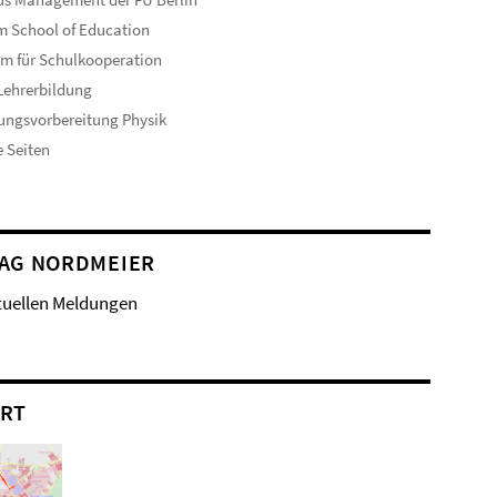
 School of Education
m für Schulkooperation
Lehrerbildung
ungsvorbereitung Physik
e Seiten
AG NORDMEIER
tuellen Meldungen
RT