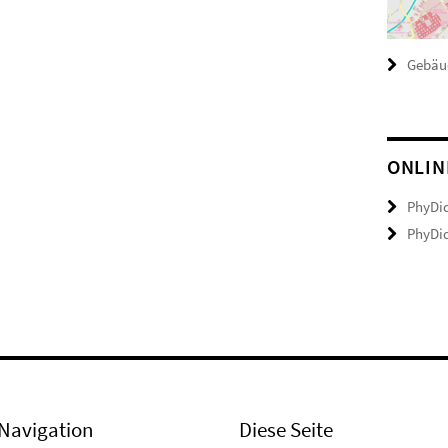
Gebäu
ONLIN
PhyDid
PhyDid
Navigation
Diese Seite