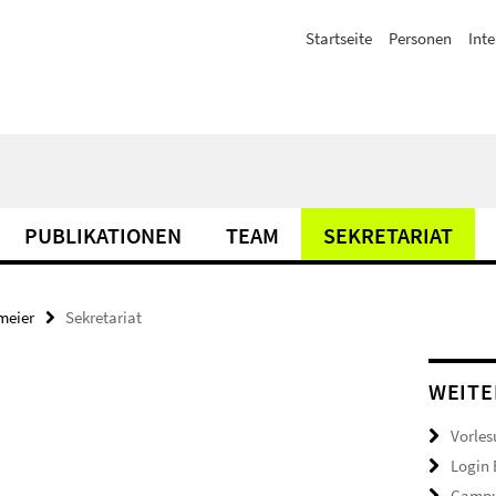
Startseite
Personen
Inte
PUBLIKATIONEN
TEAM
SEKRETARIAT
meier
Sekretariat
WEITE
Vorles
Login
Campu