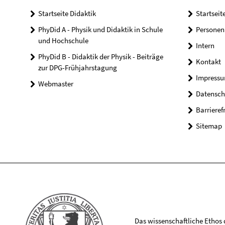
Startseite Didaktik
Startseit
PhyDid A - Physik und Didaktik in Schule
Personen
und Hochschule
Intern
PhyDid B - Didaktik der Physik - Beiträge
Kontakt
zur DPG-Frühjahrstagung
Impress
Webmaster
Datensch
Barrieref
Sitemap
Das wissenschaftliche Ethos de