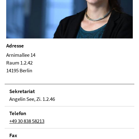
Adresse
Arnimallee 14
Raum 1.2.42
14195 Berlin
Se­kre­ta­ri­at
Angelin See, Zi. 1.2.46
Telefon
+49 30 838 58213
Fax