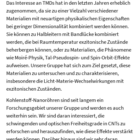
Das Interesse an TMDs hat in den letzten Jahren erheblich
zugenommen, da sie zu einer Vielzahl verschiedener
Materialien mit neuartigen physikalischen Eigenschaften
bei geringer Dimensionalität kombiniert werden können.
Sie können zu Halbleitern mit Bandlücke kombiniert
werden, die bei Raumtemperatur exzitonische Zustände
beherbergen können, oder zu Materialien, die Phänomene
wie Moiré-Physik, Tal-Pseudospin- und Spin-Orbit-Effekte
aufweisen. Unsere Gruppe hat sich zum Ziel gesetzt, diese
Materialien zu untersuchen und zu charakterisieren,
insbesondere die Licht-Materie-Wechselwirkungen mit
exzitonischen Zuständen.
Kohlenstoff-Nanoröhren sind seit langem ein
Forschungsgebiet unserer Gruppe und werden es auch
weiterhin sein. Wir sind daran interessiert, die
schwingenden und optischen Freiheitsgrade in CNTs zu
erforschen und herauszufinden, wie diese Effekte verstärkt
werden können. Darüber hinaus sind wir sehr daran