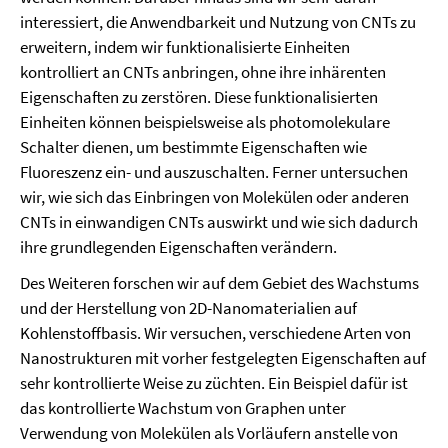
interessiert, die Anwendbarkeit und Nutzung von CNTs zu
erweitern, indem wir funktionalisierte Einheiten
kontrolliert an CNTs anbringen, ohne ihre inhärenten
Eigenschaften zu zerstören. Diese funktionalisierten
Einheiten können beispielsweise als photomolekulare
Schalter dienen, um bestimmte Eigenschaften wie
Fluoreszenz ein- und auszuschalten. Ferner untersuchen
wir, wie sich das Einbringen von Molekülen oder anderen
CNTs in einwandigen CNTs auswirkt und wie sich dadurch
ihre grundlegenden Eigenschaften verändern.
Des Weiteren forschen wir auf dem Gebiet des Wachstums
und der Herstellung von 2D-Nanomaterialien auf
Kohlenstoffbasis. Wir versuchen, verschiedene Arten von
Nanostrukturen mit vorher festgelegten Eigenschaften auf
sehr kontrollierte Weise zu züchten. Ein Beispiel dafür ist
das kontrollierte Wachstum von Graphen unter
Verwendung von Molekülen als Vorläufern anstelle von