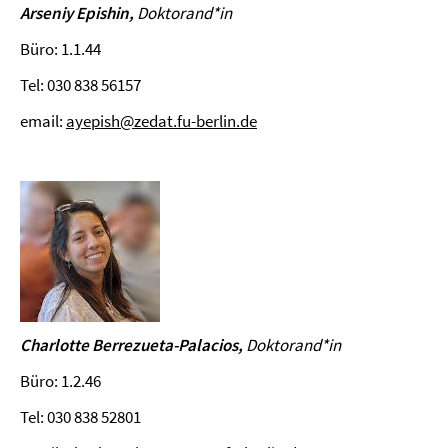
Arseniy Epishin,
Doktorand
*in
Büro: 1.1.44
Tel: 030 838 56157
email:
ayepish@zedat.fu-berlin.de
Charlotte Berrezueta-Palacios,
Doktorand
*in
Büro: 1.2.46
Tel: 030 838 52801