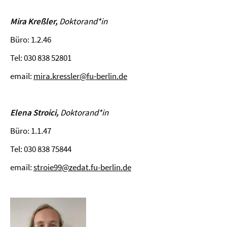
Mira Kreßler,
Doktorand
*in
Büro: 1.2.46
Tel: 030 838 52801
email:
mira.kressler@fu-berlin.de
Elena Stroici,
Doktorand
*in
Büro: 1.1.47
Tel: 030 838 75844
email:
stroie99@zedat.fu-berlin.de