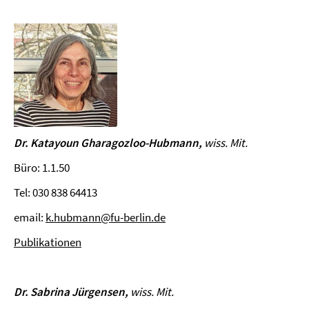
Dr. Katayoun Gharagozloo-Hubmann,
wiss. Mit.
Büro: 1.1.50
Tel: 030 838 64413
email:
k.hubmann@fu-berlin.de
Publikationen
Dr. Sabrina Jürgensen,
wiss. Mit.