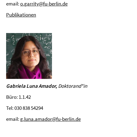
email:
o.garrity@fu-berlin.de
Publikationen
Gabriela Luna Amador,
Doktorand
*in
Büro: 1.1.42
Tel: 030 838 54294
email:
g.luna.amador@fu-berlin.de