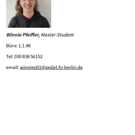
Winnie Pfeiffer,
Master-Student
Büro: 1.1.48
Tel: 030 838 56152
email:
winniep01@zedat.fu-berlin.de