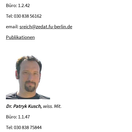
Büro: 1.2.42
Tel: 030 838 56162
email:
sreich@zedat.fu-berlin.de
Publikationen
Dr. Patryk Kusch,
wiss. Mit.
Büro: 1.1.47
Tel: 030 838 75844