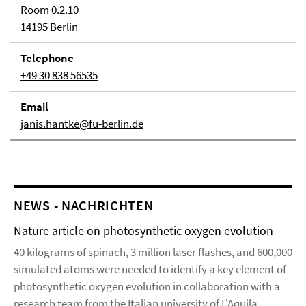
Room 0.2.10
14195 Berlin
Telephone
+49 30 838 56535
Email
janis.hantke@fu-berlin.de
NEWS - NACHRICHTEN
Nature article on photosynthetic oxygen evolution
40 kilograms of spinach, 3 million laser flashes, and 600,000
simulated atoms were needed to identify a key element of
photosynthetic oxygen evolution in collaboration with a
research team from the Italian university of L'Aquila.