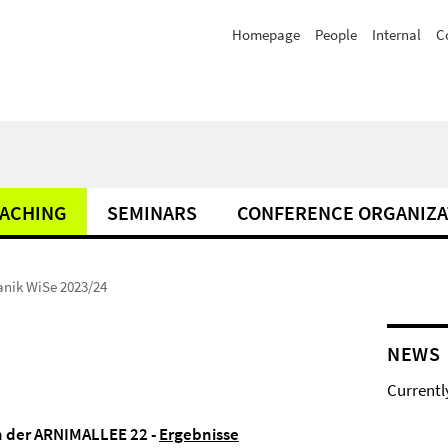
Homepage
People
Internal
C
ACHING
SEMINARS
CONFERENCE ORGANIZA
nik WiSe 2023/24
NEWS
Currentl
n der ARNIMALLEE 22 -
Ergebnisse