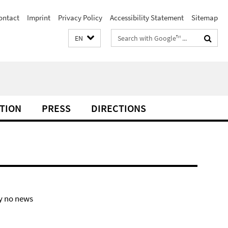
ontact
Imprint
Privacy Policy
Accessibility Statement
Sitemap
Search
EN
terms
TION
PRESS
DIRECTIONS
y no news