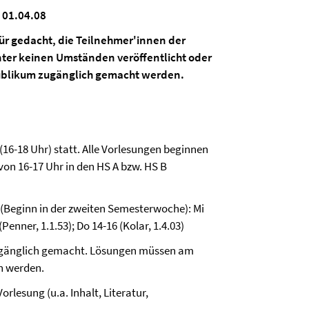
 01.04.08
afür gedacht, die Teilnehmer'innen der
nter keinen Umständen veröffentlicht oder
ublikum zugänglich gemacht werden.
(16-18 Uhr) statt. Alle Vorlesungen beginnen
von 16-17 Uhr in den HS A bzw. HS B
(Beginn in der zweiten Semesterwoche): Mi
(Penner, 1.1.53); Do 14-16 (Kolar, 1.4.03)
zugänglich gemacht. Lösungen müssen am
n werden.
rlesung (u.a. Inhalt, Literatur,