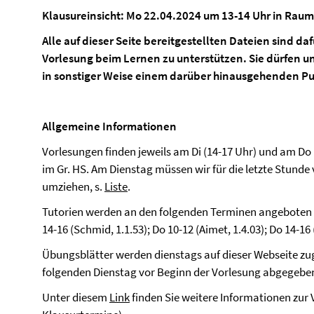
Klausureinsicht: Mo 22.04.2024 um 13-14 Uhr in Raum
Alle auf dieser Seite bereitgestellten Dateien sind d
Vorlesung beim Lernen zu unterstützen. Sie dürfen u
in sonstiger Weise einem darüber hinausgehenden P
Allgemeine Informationen
Vorlesungen finden jeweils am Di (14-17 Uhr) und am Do 
im Gr. HS. Am Dienstag müssen wir für die letzte Stunde 
umziehen, s.
Liste
.
Tutorien werden an den folgenden Terminen angeboten 
14-16 (Schmid, 1.1.53); Do 10-12 (Aimet, 1.4.03); Do 14-16 
Übungsblätter werden dienstags auf dieser Webseite 
folgenden Dienstag vor Beginn der Vorlesung abgegebe
Unter diesem
Link
finden Sie weitere Informationen zur Vo