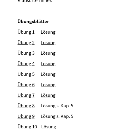
Klausurtermine).
Übungsblätter
Übung 1
Lösung
Übung 2
Lösung
Übung 3
Lösung
Übung 4
Lösung
Übung 5
Lösung
Übung 6
Lösung
Übung 7
Lösung
Übung 8
Lösung s. Kap. 5
Übung 9
Lösung s. Kap. 5
Übung 10
Lösung