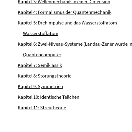
Kapitel 3: Wellenmechanik in einer Dimension
Kapitel 4: Formalismus der Quantenmechanik
Kapitel 5: Drehimpulse und das Wasserstoffatom
Wasserstoffatom
Kapitel 6: Zwei-Niveau-Systeme
(Landau-Zener wurde in 
Quantencomputer
Kapitel 7: Semiklassik
Kapitel 8: Störungstheorie
Kapitel 9: Symmetrien
Kapitel 10: Identische Teilchen
Kapitel 11: Streutheorie