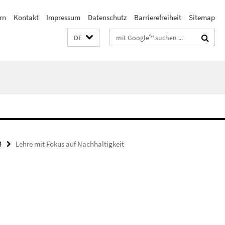
rn
Kontakt
Impressum
Datenschutz
Barrierefreiheit
Sitemap
Suchbegriffe
DE
4
Lehre mit Fokus auf Nachhaltigkeit