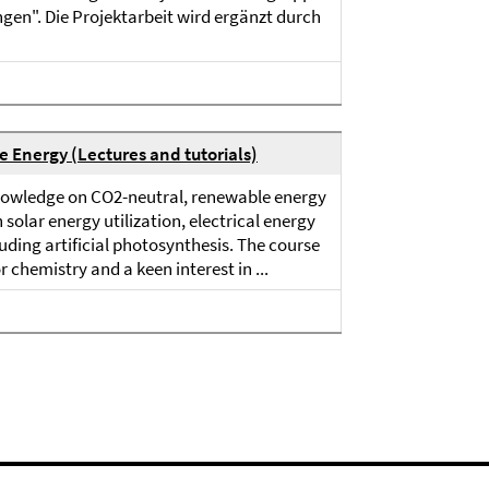
gen". Die Projektarbeit wird ergänzt durch
e Energy (Lectures and tutorials)
 knowledge on CO2-neutral, renewable energy
 solar energy utilization, electrical energy
uding artificial photosynthesis. The course
 chemistry and a keen interest in ...