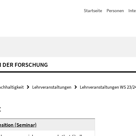
Startseite
Personen
Inte
N DER FORSCHUNG
achhaltigkeit
Lehrveranstaltungen
Lehrveranstaltungen WS 23/2
t
ansition (Seminar)