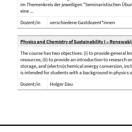
im Themenkreis der jeweiligen "Seminaristischen Übun
eine ...
Dozent/in
verschiedene Gastdozent*innen
Physics and Chemistry of Sustainability I – Renewabl
The course has two objectives: (i) to provide general
resources; (ii) to provide an introduction to research on
storage, and (electro)chemical energy conversion, incl
is intended for students with a background in physics or
Dozent/in
Holger Dau