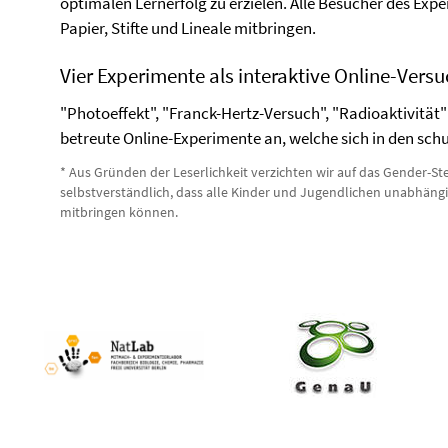
optimalen Lernerfolg zu erzielen. Alle Besucher des Exp
Papier, Stifte und Lineale mitbringen.
Vier Experimente als interaktive Online-Vers
"Photoeffekt", "Franck-Hertz-Versuch", "Radioaktivität" 
betreute Online-Experimente an, welche sich in den schu
* Aus Gründen der Leserlichkeit verzichten wir auf das Gender-Ste
selbstverständlich, dass alle Kinder und Jugendlichen unabhängi
mitbringen können.