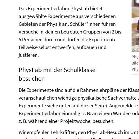
Das Experimentierlabor PhysLab bietet
ausgewählte Experimente aus verschiedenen
Gebieten der Physik an. Schüler*innen führen
Versuche in kleinen betreuten Gruppen von 2 bis
5 Personen durch und dürfen die Experimente
teilweise selbst entwerfen, aufbauen und
justieren.
Phy
Bil
PhysLab mit der Schulklasse
Phy
besuchen
Die Experimente sind auf die Rahmenlehrpläne der Klas
veranschaulichen wichtige physikalische Sachverhalte 
Experimente siehe unten auf dieser Seite).
Angemeldete
Experimentierlabor einmalig, z. B. an einem Wander- od
z. B. während einer Projektwoche, besuchen.
Wir empfehlen Lehrkräften, den PhysLab-Besuch im Unte