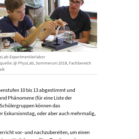
sLab-Experimentierlabor
dquelle: @ PhysLab, Sommeruni 2018, Fachbereich
sik
senstufen 10 bis 13 abgestimmt und
und Phänomene (für eine Liste der
Schülergruppen können das
er Exkursionstag, oder aber auch mehrmalig,
rricht vor- und nachzubereiten, um einen