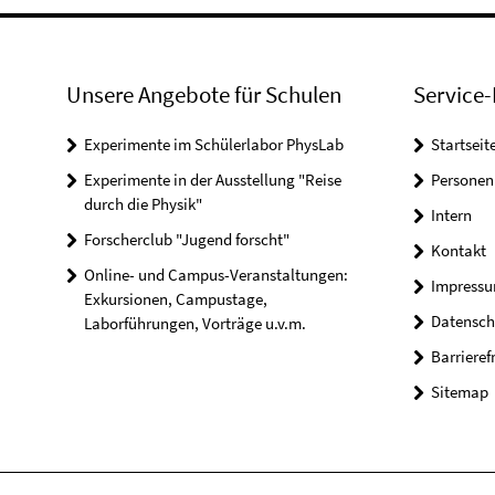
Unsere Angebote für Schulen
Service-
Experimente im Schülerlabor PhysLab
Startseit
Experimente in der Ausstellung "Reise
Personen
durch die Physik"
Intern
Forscherclub "Jugend forscht"
Kontakt
Online- und Campus-Veranstaltungen:
Impress
Exkursionen, Campustage,
Datensch
Laborführungen, Vorträge u.v.m.
Barrieref
Sitemap