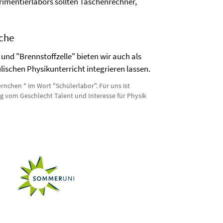
erimentierlabors sollten Taschenrechner,
uche
und "Brennstoffzelle" bieten wir auch als
lischen Physikunterricht integrieren lassen.
rnchen * im Wort "Schülerlabor". Für uns ist
g vom Geschlecht Talent und Interesse für Physik