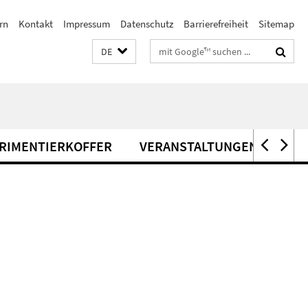
rn
Kontakt
Impressum
Datenschutz
Barrierefreiheit
Sitemap
Suchbegriffe
DE
RIMENTIERKOFFER
VERANSTALTUNGEN
WI