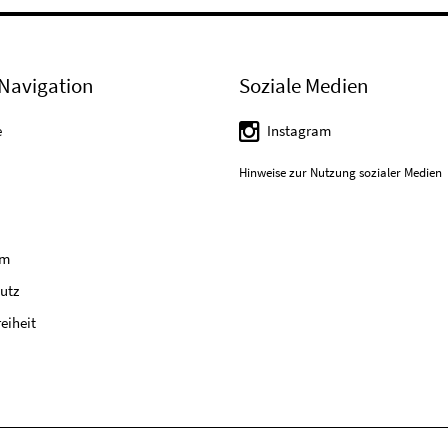
Navigation
Soziale Medien
e
Instagram
Hinweise zur Nutzung sozialer Medien
um
utz
reiheit