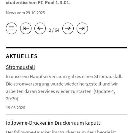
studentischen PC-Pool 1.3.01.
News vom 29.10.2025
2 / 64
AKTUELLES
Stromausfall
In unserem Hauptserverraum gab es einen Stromausfall.
Die stromversorgung wurde wieder hergestellt und wir
arbeiten daran Services wieder zu starten. (Update 4,
20:30)
19.06.2026
followme-Drucker im Druckerraum kaputt
Der followme-Drucker im Druckerraum der Theorie ist