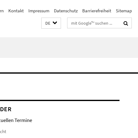
rn
Kontakt
Impressum
Datenschutz
Barrierefreiheit
Sitemap
Suchbegriffe
DE
NDER
tuellen Termine
icht