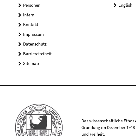
Personen
English
Intern
Kontakt
Impressum
Datenschutz
Barrierefreiheit
Sitemap
Das wissenschaftliche Ethos de
Gründung im Dezember 1948 v
und Freiheit.