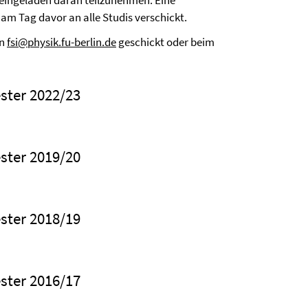
s eingeladen daran teilzunehmen. Eine
m Tag davor an alle Studis verschickt.
an
fsi@physik.fu-berlin.de
geschickt oder beim
ster 2022/23
ster 2019/20
ster 2018/19
ster 2016/17