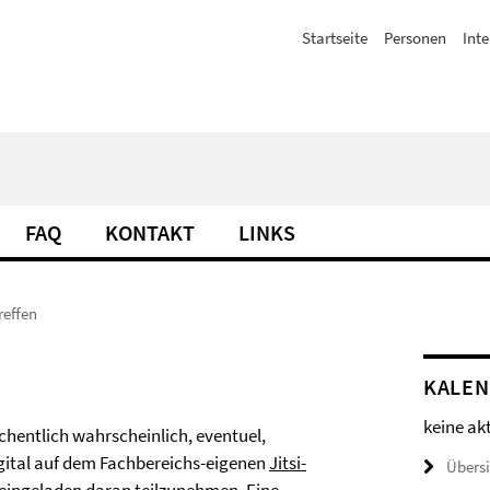
Startseite
Personen
Inte
FAQ
KONTAKT
LINKS
reffen
KALE
keine ak
chentlich wahrscheinlich, eventuel,
ital auf dem Fachbereichs-eigenen
Jitsi-
Übers