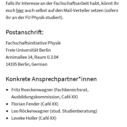
Falls ihr Interesse an der Fachschaftsarbeit habt, könnt ihr
euch
hier
auch selbst auf den Mail-Verteiler setzen (sofern
ihr an der FU Physik studiert).
Postanschrift:
Fachschaftsinitiative Physik
Freie Universität Berlin
Arnimallee 14, Raum 0.3.04
14195 Berlin, German
Konkrete Ansprechpartner*innen
Fritz Roeckenwagner (Fachbereichsrat,
Ausbildungskommission, Café XX)
Florian Fender (Café XX)
Leo Röckenwagner (stud. Studienberatung)
Leveke Holler (Café XX)