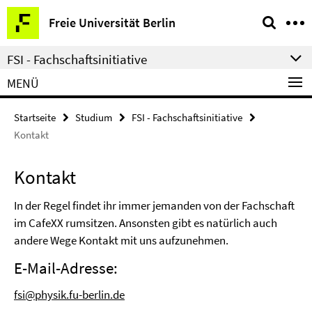
Springe
Service-
Freie Universität Berlin
direkt
Navigation
zu
FSI - Fachschaftsinitiative
Inhalt
MENÜ
Startseite
Studium
FSI - Fachschaftsinitiative
Kontakt
Kontakt
In der Regel findet ihr immer jemanden von der Fachschaft
im CafeXX rumsitzen. Ansonsten gibt es natürlich auch
andere Wege Kontakt mit uns aufzunehmen.
E-Mail-Adresse:
fsi@physik.fu-berlin.de