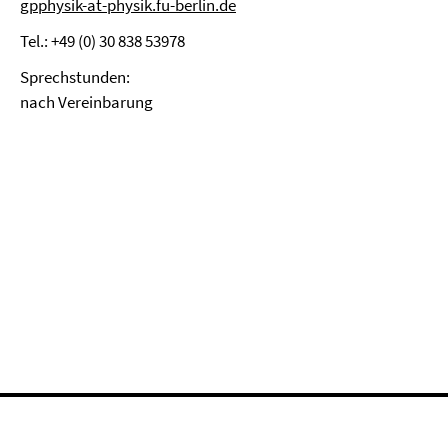
gpphysik-at-physik.fu-berlin.de
Tel.: +49 (0) 30 838 53978
Sprechstunden:
nach Vereinbarung