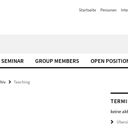
Startseite
Personen
Inte
SEMINAR
GROUP MEMBERS
OPEN POSITIO
chiv
Teaching
TERMI
keine ak
Übers