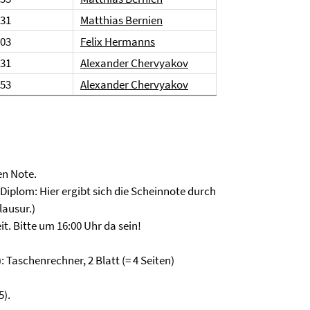
.31
Matthias Bernien
.03
Felix Hermanns
.31
Alexander Chervyakov
.53
Alexander Chervyakov
en Note.
Diplom: Hier ergibt sich die Scheinnote durch
ausur.)
t. Bitte um 16:00 Uhr da sein!
: Taschenrechner, 2 Blatt (= 4 Seiten)
5).