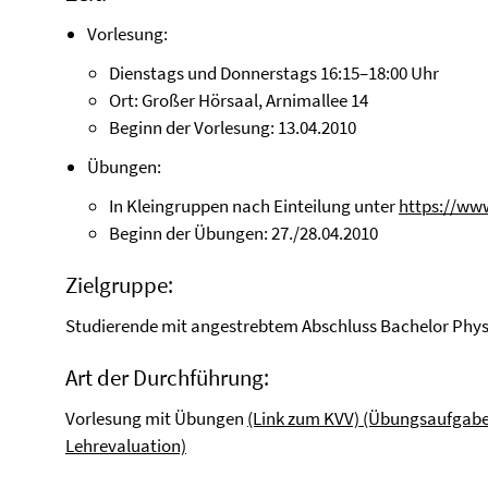
Vorlesung:
Dienstags und Donnerstags 16:15–18:00 Uhr
Ort: Großer Hörsaal, Arnimallee 14
Beginn der Vorlesung: 13.04.2010
Übungen:
In Kleingruppen nach Einteilung unter
https://www
Beginn der Übungen: 27./28.04.2010
Zielgruppe:
Studierende mit angestrebtem Abschluss Bachelor Phys
Art der Durchführung:
Vorlesung mit Übungen
(Link zum KVV)
(Übungsaufgabe
Lehrevaluation)