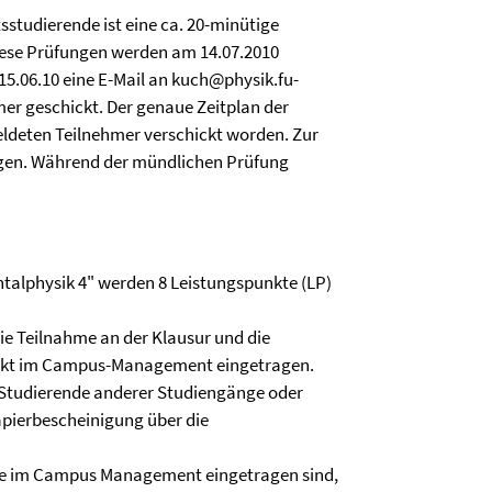
studierende ist eine ca. 20-minütige
iese Prüfungen werden am 14.07.2010
 15.06.10 eine E-Mail an kuch@physik.fu-
r geschickt. Der genaue Zeitplan der
meldeten Teilnehmer verschickt worden. Zur
ngen. Während der mündlichen Prüfung
ntalphysik 4" werden 8 Leistungspunkte (LP)
e Teilnahme an der Klausur und die
rekt im Campus-Management eingetragen.
Studierende anderer Studiengänge oder
pierbescheinigung über die
 Sie im Campus Management eingetragen sind,