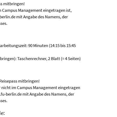
ss mitbringen!
im Campus Management eingetragen ist,
u-berlin.de mit Angabe des Namens, der
ses.
rbeitungszeit: 90 Minuten (14:15 bis 15:45
bringen): Taschenrechner, 2 Blatt (= 4 Seiten)
Reisepass mitbringen!
er nicht im Campus Management eingetragen
ik.fu-berlin.de mit Angabe des Namens, der
ses.
e: