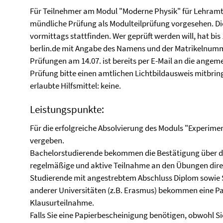
Für Teilnehmer am Modul "Moderne Physik" für Lehramts
mündliche Prüfung als Modulteilprüfung vorgesehen. D
vormittags stattfinden. Wer geprüft werden will, hat bis
berlin.de mit Angabe des Namens und der Matrikelnumme
Prüfungen am 14.07. ist bereits per E-Mail an die ange
Prüfung bitte einen amtlichen Lichtbildausweis mitbri
erlaubte Hilfsmittel: keine.
Leistungspunkte:
Für die erfolgreiche Absolvierung des Moduls "Experime
vergeben.
Bachelorstudierende bekommen die Bestätigung über di
regelmäßige und aktive Teilnahme an den Übungen di
Studierende mit angestrebtem Abschluss Diplom sowie 
anderer Universitäten (z.B. Erasmus) bekommen eine Pa
Klausurteilnahme.
Falls Sie eine Papierbescheinigung benötigen, obwohl