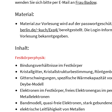
wenden Sie sich bitte per E-Mail an
Frau Badow
.
Material:
Material zur Vorlesung wird auf der passwortgeschüt
berlin.de/~kuch/Exp4/
bereitgestellt. Die Login-Info
Vorlesung bekanntgegeben.
Inhalt:
Festkörperphysik:
Bindungsverhältnisse im Festkörper
Kristallgitter, Kristallstrukturbestimmung, Röntgenb
Gitterschwingungen, spezifische Wärmekapazität von
Deybe-Modell
Elektronen im Festkörper, freies Elektronengas im p
Metallelektronen
Bandmodell, quasi-freie Elektronen, stark gebunden
elektrische Leitfähigkeit von Metallen