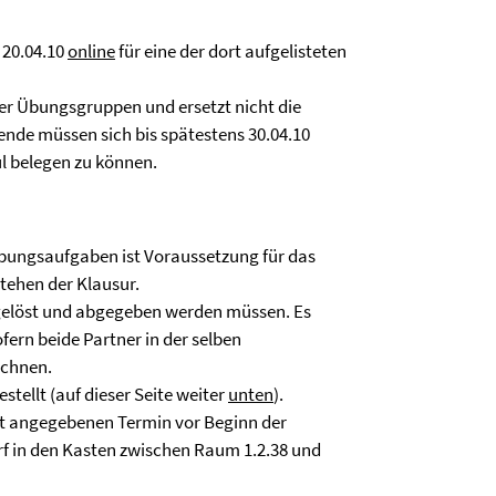
 20.04.10
online
für eine der dort aufgelisteten
er Übungsgruppen und ersetzt nicht die
e müssen sich bis spätestens 30.04.10
 belegen zu können.
bungsaufgaben ist Voraussetzung für das
tehen der Klausur.
elöst und abgegeben werden müssen. Es
ern beide Partner in der selben
ichnen.
tellt (auf dieser Seite weiter
unten
).
tt angegebenen Termin vor Beginn der
rf in den Kasten zwischen Raum 1.2.38 und