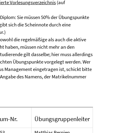
rte Vorlesungsverzeichnis
(auf
l Diplom: Sie müssen 50% der Übungspunkte
gibt sich die Scheinnote durch eine
r.)
sowohl die regelmäßige als auch die aktive
ht haben, müssen nicht mehr an den
udierende gilt dasselbe; hier muss allerdings
rachten Übungspunkte vorgelegt werden. Wer
s Management eingetragen ist, schickt bitte
 Angabe des Namens, der Matrikelnummer
um-Nr.
Übungsgruppenleiter
.53
Matthias Bernien