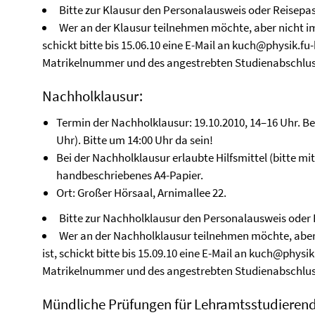
Bitte zur Klausur den Personalausweis oder Reisepa
Wer an der Klausur teilnehmen möchte, aber nicht 
schickt bitte bis 15.06.10 eine E-Mail an kuch@physik.f
Matrikelnummer und des angestrebten Studienabschlus
Nachholklausur:
Termin der Nachholklausur: 19.10.2010, 14–16 Uhr. Bea
Uhr). Bitte um 14:00 Uhr da sein!
Bei der Nachholklausur erlaubte Hilfsmittel (bitte mit
handbeschriebenes A4-Papier.
Ort: Großer Hörsaal, Arnimallee 22.
Bitte zur Nachholklausur den Personalausweis oder 
Wer an der Nachholklausur teilnehmen möchte, ab
ist, schickt bitte bis 15.09.10 eine E-Mail an kuch@phys
Matrikelnummer und des angestrebten Studienabschlus
Mündliche Prüfungen für Lehramtsstudierend