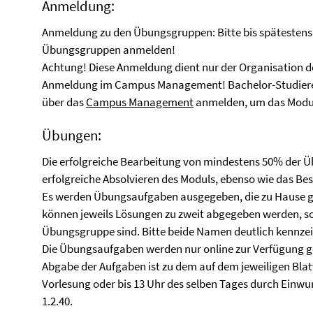
Anmeldung:
Anmeldung zu den Übungsgruppen: Bitte bis spätestens
Übungsgruppen anmelden!
Achtung! Diese Anmeldung dient nur der Organisation d
Anmeldung im Campus Management! Bachelor-Studierend
über das
Campus Management
anmelden, um das Modul
Übungen:
Die erfolgreiche Bearbeitung von mindestens 50% der Ü
erfolgreiche Absolvieren des Moduls, ebenso wie das Bes
Es werden Übungsaufgaben ausgegeben, die zu Hause g
können jeweils Lösungen zu zweit abgegeben werden, sof
Übungsgruppe sind. Bitte beide Namen deutlich kennze
Die Übungsaufgaben werden nur online zur Verfügung ges
Abgabe der Aufgaben ist zu dem auf dem jeweiligen Bla
Vorlesung oder bis 13 Uhr des selben Tages durch Einwu
1.2.40.