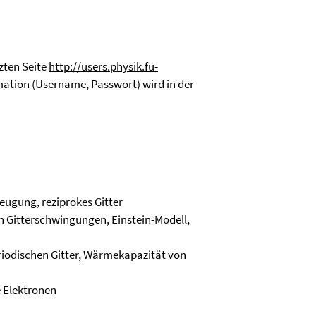
zten Seite
http://users.physik.fu-
rmation (Username, Passwort) wird in der
eugung, reziprokes Gitter
 Gitterschwingungen, Einstein-Modell,
eriodischen Gitter, Wärmekapazität von
e Elektronen