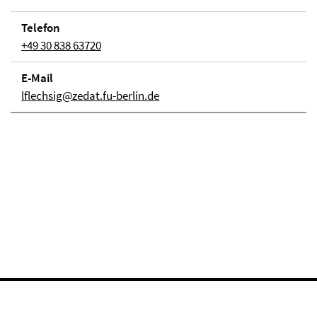
Telefon
+49 30 838 63720
E-Mail
lflechsig@zedat.fu-berlin.de