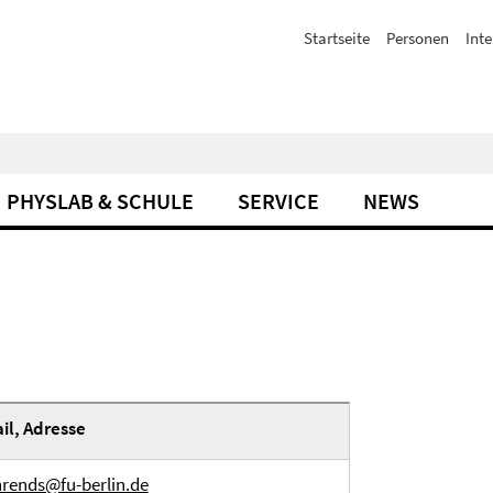
Startseite
Personen
Inte
PHYSLAB & SCHULE
SERVICE
NEWS
il, Adresse
hrends@fu-berlin.de