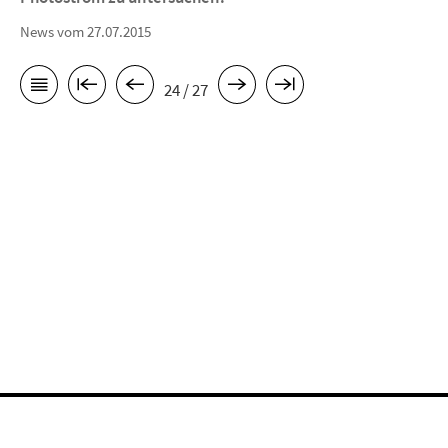
News vom 27.07.2015
24 / 27