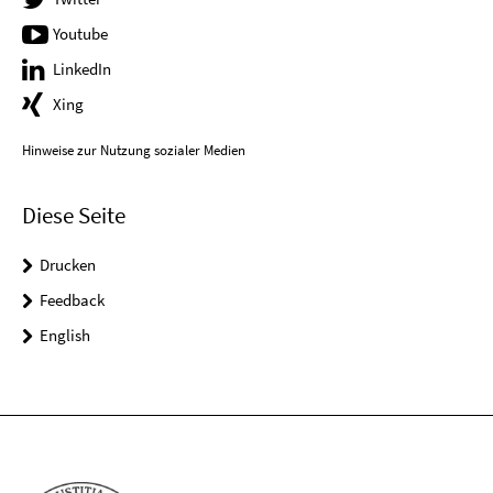
Youtube
LinkedIn
Xing
Hinweise zur Nutzung sozialer Medien
Diese Seite
Drucken
Feedback
English