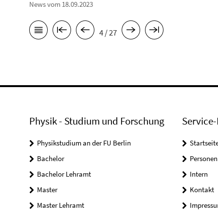
News vom 18.09.2023
4 / 27
Physik - Studium und Forschung
Service-
Physikstudium an der FU Berlin
Startseit
Bachelor
Personen
Bachelor Lehramt
Intern
Master
Kontakt
Master Lehramt
Impress