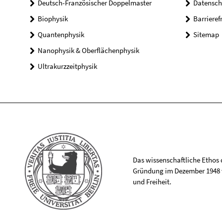
Deutsch-Französischer Doppelmaster
Datensch
Biophysik
Barrieref
Quantenphysik
Sitemap
Nanophysik & Oberflächenphysik
Ultrakurzzeitphysik
Das wissenschaftliche Ethos de
Gründung im Dezember 1948 v
und Freiheit.