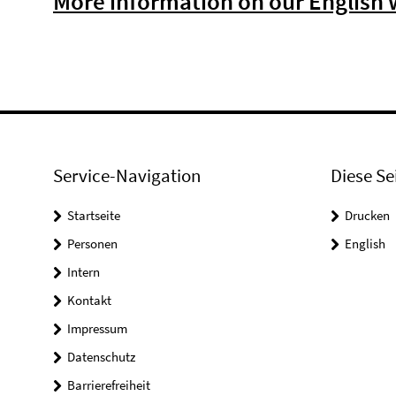
More information on our English 
Service-Navigation
Diese Se
Startseite
Drucken
Personen
English
Intern
Kontakt
Impressum
Datenschutz
Barrierefreiheit