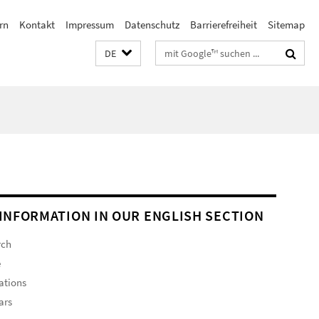
rn
Kontakt
Impressum
Datenschutz
Barrierefreiheit
Sitemap
Suchbegriffe
DE
INFORMATION IN OUR ENGLISH SECTION
rch
e
ations
ars