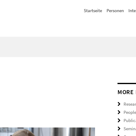
Startseite
Personen
Inte
MORE 
Resea
Peopl
Public
Semin