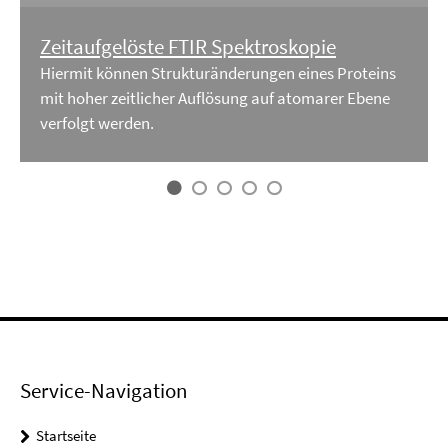
Zeitaufgelöste FTIR Spektroskopie
Hiermit können Strukturänderungen eines Proteins
mit hoher zeitlicher Auflösung auf atomarer Ebene
verfolgt werden.
Service-Navigation
Startseite