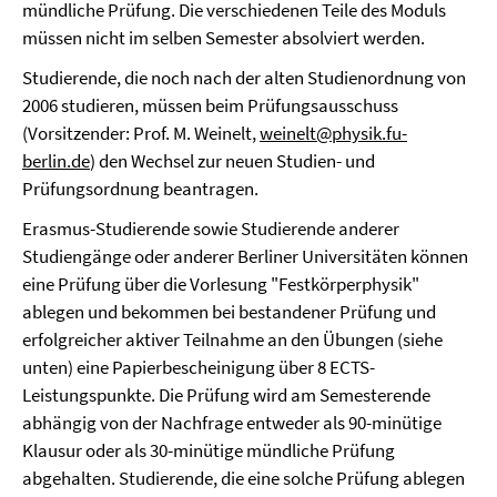
mündliche Prüfung. Die verschiedenen Teile des Moduls
müssen nicht im selben Semester absolviert werden.
Studierende, die noch nach der alten Studienordnung von
2006 studieren, müssen beim Prüfungsausschuss
(Vorsitzender: Prof. M. Weinelt,
weinelt@physik.fu-
berlin.de
) den Wechsel zur neuen Studien- und
Prüfungsordnung beantragen.
Erasmus-Studierende sowie Studierende anderer
Studiengänge oder anderer Berliner Universitäten können
eine Prüfung über die Vorlesung "Festkörperphysik"
ablegen und bekommen bei bestandener Prüfung und
erfolgreicher aktiver Teilnahme an den Übungen (siehe
unten) eine Papierbescheinigung über 8 ECTS-
Leistungspunkte. Die Prüfung wird am Semesterende
abhängig von der Nachfrage entweder als 90-minütige
Klausur oder als 30-minütige mündliche Prüfung
abgehalten. Studierende, die eine solche Prüfung ablegen