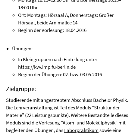
Montags 10:15–12:00 Uhr und Donnerstags 16:15–
18:00 Uhr
Ort: Montags: Hörsaal A, Donnerstags: Großer
Hörsaal, beide Arnimallee 14
Beginn der Vorlesung: 18.04.2016
Übungen:
In Kleingruppen nach Einteilung unter
https://kvv.imp.fu-berlin.de
Beginn der Übungen: 02. bzw. 03.05.2016
Zielgruppe:
Studierende mit angestrebtem Abschluss Bachelor Physik.
Die Lehrveranstaltung ist Teil des Moduls "Struktur der
Materie" (22 Leistungspunkte). Weitere Bestandteile dieses
Moduls sind die Vorlesung "
Atom- und Molekülphysik
" mit
begleitenden Übungen, das
Laborpraktikum
sowie eine