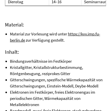
Dienstag
14–16
Seminarraum T
Material:
Material zur Vorlesung wird unter
https://kvv.imp.fu-
berlin.de
zur Verfügung gestellt.
Inhalt:
Bindungsverhältnisse im Festkörper
Kristallgitter, Kristallstrukturbestimmung,
Röntgenbeugung, reziprokes Gitter
Gitterschwingungen, spezifische Wärmekapazität von
Gitterschwingungen, Einstein-Modell, Deybe-Modell
Elektronen im Festkörper, freies Elektronengas im
periodischen Gitter, Wärmekapazität von
Metallelektronen
Bandmodell, quasi-freie Elektronen, stark gebundene