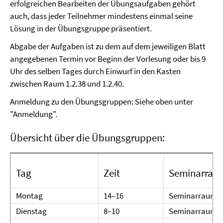
erfolgreichen Bearbeiten der Übungsaufgaben gehört
auch, dass jeder Teilnehmer mindestens einmal seine
Lösung in der Übungsgruppe präsentiert.
Abgabe der Aufgaben ist zu dem auf dem jeweiligen Blatt
angegebenen Termin vor Beginn der Vorlesung oder bis 9
Uhr des selben Tages durch Einwurf in den Kasten
zwischen Raum 1.2.38 und 1.2.40.
Anmeldung zu den Übungsgruppen: Siehe oben unter
"Anmeldung".
Übersicht über die Übungsgruppen:
Tag
Zeit
Seminarrau
Montag
14–16
Seminarraum E
Dienstag
8–10
Seminarraum E