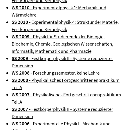
Festkörper- und Kernphysik
WS 2010
- Experimentalphysik 1: Mechanik und
Wärmelehre
SS 2010
- Experimentalphysik 4: Struktur der Materie,
Festkörper- und Kernphysik
WS 2009
- Physik für Studierende der Biologie,
Biochemie, Chemie, Geologischen Wissenschaften,
Informatik, Mathematik und Pharmazie
SS 2009
- Festkörperphysik II - Systeme reduzierter
Dimension
WS 2008
- Forschungssemester, keine Lehre
SS 2008
- Physikalisches Fortgeschrittenenpraktikum
Teil A
WS 2007
- Physikalisches Fortgeschrittenenpraktikum
Teil A
SS 2007
- Festkörperphysik II - Systeme reduzierter
Dimension
WS 2006
- Experimentelle Physik I - Mechanik und