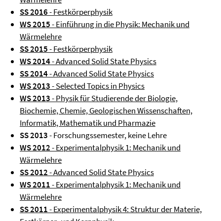
SS 2016
- Festkörperphysik
WS 2015
- Einführung in die Physik: Mechanik und
Wärmelehre
SS 2015
- Festkörperphysik
WS 2014
- Advanced Solid State Physics
SS 2014
- Advanced Solid State Physics
WS 2013
- Selected Topics in Physics
WS 2013
- Physik für Studierende der Biologie,
Biochemie, Chemie, Geologischen Wissenschaften,
Informatik, Mathematik und Pharmazie
SS 2013
- Forschungssemester, keine Lehre
WS 2012
- Experimentalphysik 1: Mechanik und
Wärmelehre
SS 2012
- Advanced Solid State Physics
WS 2011
- Experimentalphysik 1: Mechanik und
Wärmelehre
SS 2011
- Experimentalphysik 4: Struktur der Materie,