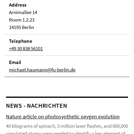
Address
Arnimallee 14
Room 1.2.23
14195 Berlin
Telephone
+49 30 838 56101
Email
michael.haumann@fu-berlin.de
NEWS - NACHRICHTEN
Nature article on photosynthetic oxygen evolution
40 kilograms of spinach, 3 million laser flashes, and 600,000
simulated atoms were needed to identify a key element of