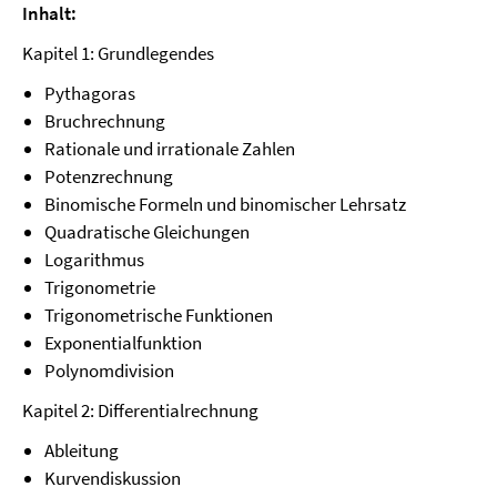
Inhalt:
Kapitel 1: Grundlegendes
Pythagoras
Bruchrechnung
Rationale und irrationale Zahlen
Potenzrechnung
Binomische Formeln und binomischer Lehrsatz
Quadratische Gleichungen
Logarithmus
Trigonometrie
Trigonometrische Funktionen
Exponentialfunktion
Polynomdivision
Kapitel 2: Differentialrechnung
Ableitung
Kurvendiskussion