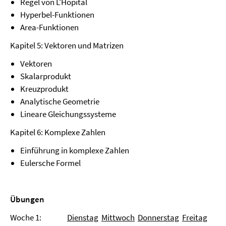
Regel von L'Hopital
Hyperbel-Funktionen
Area-Funktionen
Kapitel 5: Vektoren und Matrizen
Vektoren
Skalarprodukt
Kreuzprodukt
Analytische Geometrie
Lineare Gleichungssysteme
Kapitel 6: Komplexe Zahlen
Einführung in komplexe Zahlen
Eulersche Formel
Übungen
Woche 1:
Dienstag
Mittwoch
Donnerstag
Freitag