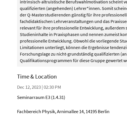
intrinsisch-altruistische Berufswahlmotivation scheint 
qualifizierten (angehenden) Lehrer*innen. Somit schei
der Q-Masterstudierenden günstig für ihre professionel
fachdidaktischen Lehrveranstaltungen und das Praxisse
relevant für ihre professionelle Entwicklung, außerdem
Studieninhalte in Praxisphasen und nennen zumeist konkre
professionelle Entwicklung. Obwohl die vorliegende Stu
Limitationen unterliegt, können die Ergebnisse tendenzi
Forschungslage zu nicht-grundständig qualifizierten (
Qualifikationsprogrammen für diese Gruppe gewertet w
Time & Location
Dec 12, 2023 | 02:30 PM
Seminarraum E3 (1.4.31)
Fachbereich Physik, Arnimallee 14, 14195 Berlin