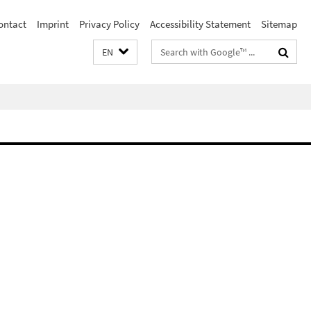
ontact
Imprint
Privacy Policy
Accessibility Statement
Sitemap
Search
EN
terms