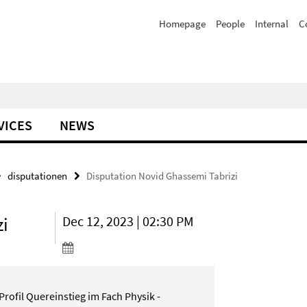
Homepage
People
Internal
C
VICES
NEWS
disputationen
Disputation Novid Ghassemi Tabrizi
zi
Dec 12, 2023 | 02:30 PM
ofil Quereinstieg im Fach Physik -