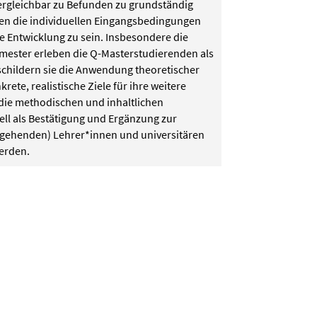
vergleichbar zu Befunden zu grundständig
nen die individuellen Eingangsbedingungen
le Entwicklung zu sein. Insbesondere die
mester erleben die Q-Masterstudierenden als
 schildern sie die Anwendung theoretischer
te, realistische Ziele für ihre weitere
die methodischen und inhaltlichen
ell als Bestätigung und Ergänzung zur
angehenden) Lehrer*innen und universitären
erden.