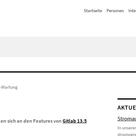
Startseite
Personen
Inte
b-Wartung
AKTUE
Stromau
nen sich an den Features von
Gitlab 13.5
In unsere
stromvers