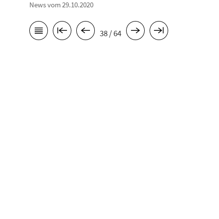
News vom 29.10.2020
38 / 64