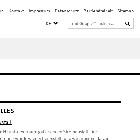
rn
Kontakt
Impressum
Datenschutz
Barrierefreiheit
Sitemap
Suchbegriffe
DE
LLES
sfall
m Hauptserverraum gab es einen Stromausfall. Die
orgung wurde wieder hergestellt und wir arbeiten daran