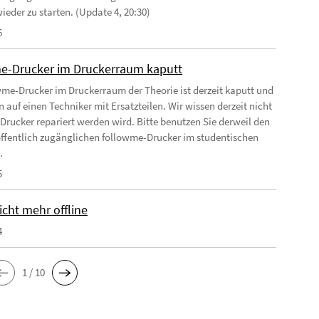
ieder zu starten. (Update 4, 20:30)
6
e-Drucker im Druckerraum kaputt
wme-Drucker im Druckerraum der Theorie ist derzeit kaputt und
 auf einen Techniker mit Ersatzteilen. Wir wissen derzeit nicht
Drucker repariert werden wird. Bitte benutzen Sie derweil den
ffentlich zugänglichen followme-Drucker im studentischen
.
5
cht mehr offline
4
1 / 10