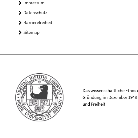
Impressum
Datenschutz
Barrierefreiheit
Sitemap
Das wissenschaftliche Ethos de
Gründung im Dezember 1948 v
und Freiheit.