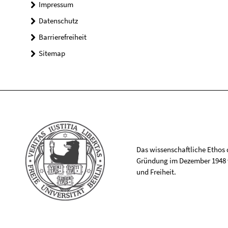
Impressum
Datenschutz
Barrierefreiheit
Sitemap
Das wissenschaftliche Ethos de
Gründung im Dezember 1948 v
und Freiheit.