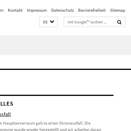
rn
Kontakt
Impressum
Datenschutz
Barrierefreiheit
Sitemap
Suchbegriffe
DE
LLES
sfall
m Hauptserverraum gab es einen Stromausfall. Die
orgung wurde wieder hergestellt und wir arbeiten daran