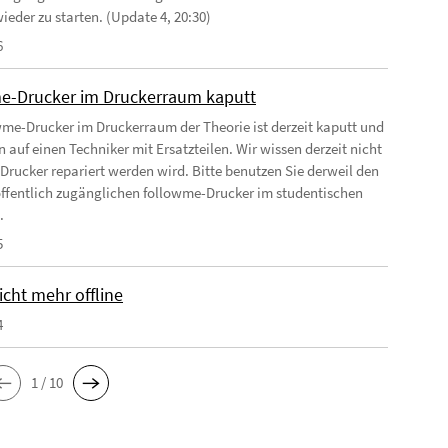
ieder zu starten. (Update 4, 20:30)
6
e-Drucker im Druckerraum kaputt
wme-Drucker im Druckerraum der Theorie ist derzeit kaputt und
 auf einen Techniker mit Ersatzteilen. Wir wissen derzeit nicht
Drucker repariert werden wird. Bitte benutzen Sie derweil den
ffentlich zugänglichen followme-Drucker im studentischen
.
5
cht mehr offline
4
1 / 10