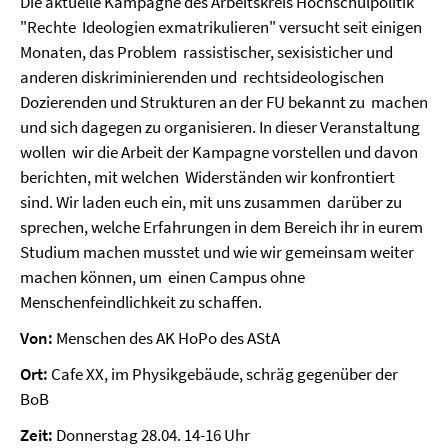
Die aktuelle Kampagne des Arbeitskreis Hochschulpolitik
"Rechte Ideologien exmatrikulieren" versucht seit einigen
Monaten, das Problem rassistischer, sexisisticher und
anderen diskriminierenden und rechtsideologischen
Dozierenden und Strukturen an der FU bekannt zu machen
und sich dagegen zu organisieren. In dieser Veranstaltung
wollen wir die Arbeit der Kampagne vorstellen und davon
berichten, mit welchen Widerständen wir konfrontiert
sind. Wir laden euch ein, mit uns zusammen darüber zu
sprechen, welche Erfahrungen in dem Bereich ihr in eurem
Studium machen musstet und wie wir gemeinsam weiter
machen können, um einen Campus ohne
Menschenfeindlichkeit zu schaffen.
Von:
Menschen des AK HoPo des AStA
Ort:
Cafe XX, im Physikgebäude, schräg gegenüber der
BoB
Zeit:
Donnerstag 28.04. 14-16 Uhr