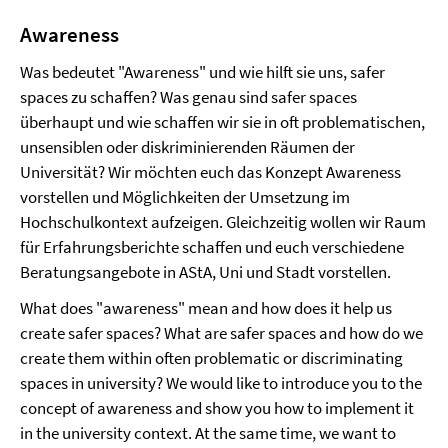
Awareness
Was bedeutet "Awareness" und wie hilft sie uns, safer
spaces zu schaffen? Was genau sind safer spaces
überhaupt und wie schaffen wir sie in oft problematischen,
unsensiblen oder diskriminierenden Räumen der
Universität? Wir möchten euch das Konzept Awareness
vorstellen und Möglichkeiten der Umsetzung im
Hochschulkontext aufzeigen. Gleichzeitig wollen wir Raum
für Erfahrungsberichte schaffen und euch verschiedene
Beratungsangebote in AStA, Uni und Stadt vorstellen.
What does "awareness" mean and how does it help us
create safer spaces? What are safer spaces and how do we
create them within often problematic or discriminating
spaces in university? We would like to introduce you to the
concept of awareness and show you how to implement it
in the university context. At the same time, we want to