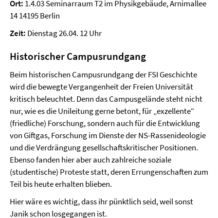
Ort:
1.4.03 Seminarraum T2 im Physikgebäude, Arnimallee
14 14195 Berlin
Zeit:
Dienstag 26.04. 12 Uhr
Historischer Campusrundgang
Beim historischen Campusrundgang der FSI Geschichte
wird die bewegte Vergangenheit der Freien Universität
kritisch beleuchtet. Denn das Campusgelände steht nicht
nur, wie es die Unileitung gerne betont, für „exzellente“
(friedliche) Forschung, sondern auch für die Entwicklung
von Giftgas, Forschung im Dienste der NS-Rassenideologie
und die Verdrängung gesellschaftskritischer Positionen.
Ebenso fanden hier aber auch zahlreiche soziale
(studentische) Proteste statt, deren Errungenschaften zum
Teil bis heute erhalten blieben.
Hier wäre es wichtig, dass ihr pünktlich seid, weil sonst
Janik schon losgegangen ist.