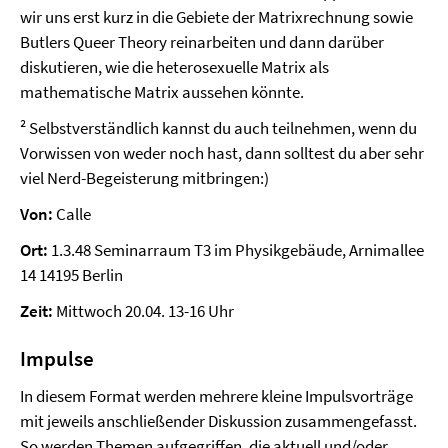
wir uns erst kurz in die Gebiete der Matrixrechnung sowie
Butlers Queer Theory reinarbeiten und dann darüber
diskutieren, wie die heterosexuelle Matrix als
mathematische Matrix aussehen könnte.
² Selbstverständlich kannst du auch teilnehmen, wenn du
Vorwissen von weder noch hast, dann solltest du aber sehr
viel Nerd-Begeisterung mitbringen:)
Von:
Calle
Ort:
1.3.48 Seminarraum T3 im Physikgebäude, Arnimallee
14 14195 Berlin
Zeit:
Mittwoch 20.04. 13-16 Uhr
Impulse
In diesem Format werden mehrere kleine Impulsvorträge
mit jeweils anschließender Diskussion zusammengefasst.
So werden Themen aufgegriffen, die aktuell und/oder