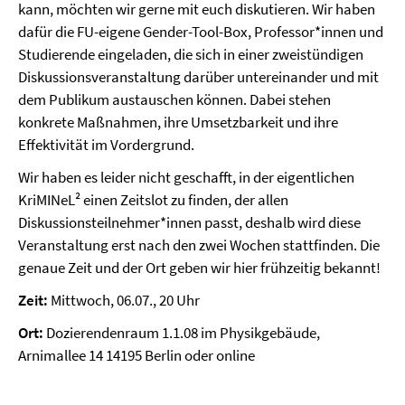
kann, möchten wir gerne mit euch diskutieren. Wir haben
dafür die FU-eigene Gender-Tool-Box, Professor*innen und
Studierende eingeladen, die sich in einer zweistündigen
Diskussionsveranstaltung darüber untereinander und mit
dem Publikum austauschen können. Dabei stehen
konkrete Maßnahmen, ihre Umsetzbarkeit und ihre
Effektivität im Vordergrund.
Wir haben es leider nicht geschafft, in der eigentlichen
KriMINeL² einen Zeitslot zu finden, der allen
Diskussionsteilnehmer*innen passt, deshalb wird diese
Veranstaltung erst nach den zwei Wochen stattfinden. Die
genaue Zeit und der Ort geben wir hier frühzeitig bekannt!
Zeit:
Mittwoch, 06.07., 20 Uhr
Ort:
Dozierendenraum 1.1.08 im Physikgebäude,
Arnimallee 14 14195 Berlin oder online