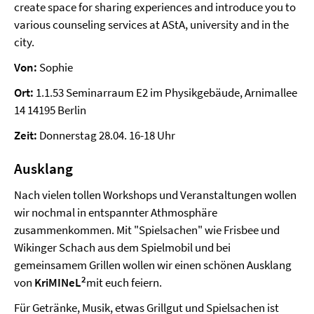
create space for sharing experiences and introduce you to
various counseling services at AStA, university and in the
city.
Von:
Sophie
Ort:
1.1.53 Seminarraum E2 im Physikgebäude, Arnimallee
14 14195 Berlin
Zeit:
Donnerstag 28.04. 16-18 Uhr
Ausklang
Nach vielen tollen Workshops und Veranstaltungen wollen
wir nochmal in entspannter Athmosphäre
zusammenkommen. Mit "Spielsachen" wie Frisbee und
Wikinger Schach aus dem Spielmobil und bei
gemeinsamem Grillen wollen wir einen schönen Ausklang
2
von
KriMINeL
mit euch feiern.
Für Getränke, Musik, etwas Grillgut und Spielsachen ist