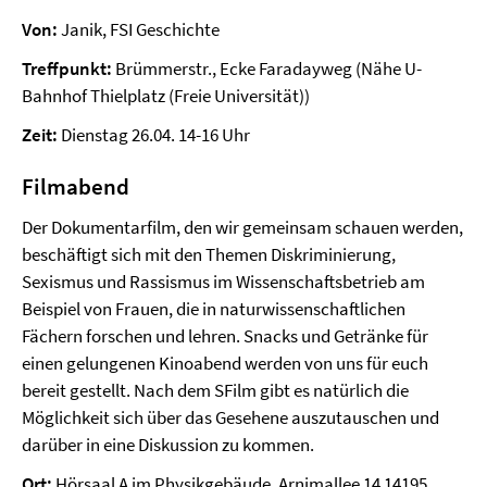
Von:
Janik, FSI Geschichte
Treffpunkt:
Brümmerstr., Ecke Faradayweg (Nähe U-
Bahnhof Thielplatz (Freie Universität))
Zeit:
Dienstag 26.04. 14-16 Uhr
Filmabend
Der Dokumentarfilm, den wir gemeinsam schauen werden,
beschäftigt sich mit den Themen Diskriminierung,
Sexismus und Rassismus im Wissenschaftsbetrieb am
Beispiel von Frauen, die in naturwissenschaftlichen
Fächern forschen und lehren. Snacks und Getränke für
einen gelungenen Kinoabend werden von uns für euch
bereit gestellt. Nach dem SFilm gibt es natürlich die
Möglichkeit sich über das Gesehene auszutauschen und
darüber in eine Diskussion zu kommen.
Ort:
Hörsaal A im Physikgebäude, Arnimallee 14 14195