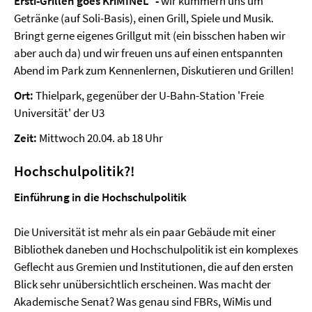
Ersti-Grillen goes KriMINeL² -
wir kümmern uns um
Getränke (auf Soli-Basis), einen Grill, Spiele und Musik.
Bringt gerne eigenes Grillgut mit (ein bisschen haben wir
aber auch da) und wir freuen uns auf einen entspannten
Abend im Park zum Kennenlernen, Diskutieren und Grillen!
Ort:
Thielpark, gegenüber der U-Bahn-Station 'Freie
Universität' der U3
Zeit:
Mittwoch 20.04. ab 18 Uhr
Hochschulpolitik?!
Einführung in die Hochschulpolitik
Die Universität ist mehr als ein paar Gebäude mit einer
Bibliothek daneben und Hochschulpolitik ist ein komplexes
Geflecht aus Gremien und Institutionen, die auf den ersten
Blick sehr unübersichtlich erscheinen. Was macht der
Akademische Senat? Was genau sind FBRs, WiMis und