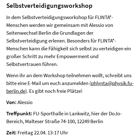
Selbstverteidigungsworkshop
In dem Selbstverteidigungsworkshop für FLINTA*-
Menschen werden wir gemeinsam mit Alessio von
Seitenwechsel Berlin die Grundlagen der
Selbstverteidigung erlenen. Besonders für FLINTA*-
Menschen kann die Fähigkeit sich selbst zu verteidigen ein
großer Schritt zu mehr Empowerment und
Selbstvertrauen führen.
Wenn ihr an dem Workshop teilnehmen wollt, schreibt uns
bitte eine E-Mail um euch anzumelden (
phlynta@physik.fu-
berlin.de
). Es gibt noch freie Plätze!
Von:
Alessio
Treffpunkt:
FU-Sporthalle in Lankwitz, hier der DoJo-
Bereich, Malteser Straße 74-100, 12249 Berlin
Zeit:
Freitag 22.04. 13-17 Uhr