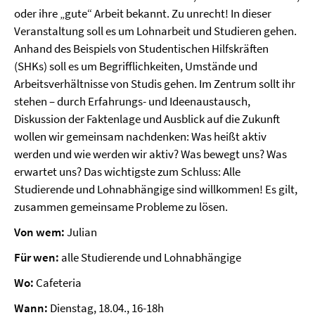
oder ihre „gute“ Arbeit bekannt. Zu unrecht! In dieser
Veranstaltung soll es um Lohnarbeit und Studieren gehen.
Anhand des Beispiels von Studentischen Hilfskräften
(SHKs) soll es um Begrifflichkeiten, Umstände und
Arbeitsverhältnisse von Studis gehen. Im Zentrum sollt ihr
stehen – durch Erfahrungs- und Ideenaustausch,
Diskussion der Faktenlage und Ausblick auf die Zukunft
wollen wir gemeinsam nachdenken: Was heißt aktiv
werden und wie werden wir aktiv? Was bewegt uns? Was
erwartet uns? Das wichtigste zum Schluss: Alle
Studierende und Lohnabhängige sind willkommen! Es gilt,
zusammen gemeinsame Probleme zu lösen.
Von wem:
Julian
Für wen:
alle Studierende und Lohnabhängige
Wo:
Cafeteria
Wann:
Dienstag, 18.04., 16-18h