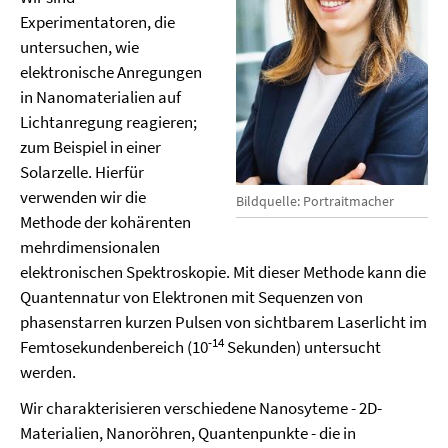
Experimentatoren, die
untersuchen, wie
elektronische Anregungen
in Nanomaterialien auf
Lichtanregung reagieren;
zum Beispiel in einer
Solarzelle. Hierfür
verwenden wir die
Bildquelle: Portraitmacher
Methode der kohärenten
mehrdimensionalen
elektronischen Spektroskopie. Mit dieser Methode kann die
Quantennatur von Elektronen mit Sequenzen von
phasenstarren kurzen Pulsen von sichtbarem Laserlicht im
-14
Femtosekundenbereich (10
Sekunden) untersucht
werden.
Wir charakterisieren verschiedene Nanosyteme - 2D-
Materialien, Nanoröhren, Quantenpunkte - die in