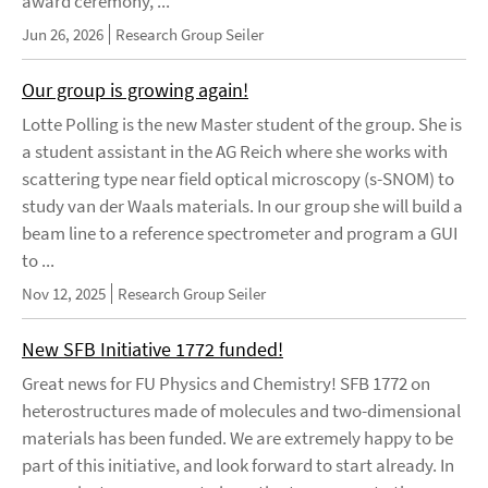
award ceremony, ...
Jun 26, 2026
Research Group Seiler
Our group is growing again!
Lotte Polling is the new Master student of the group. She is
a student assistant in the AG Reich where she works with
scattering type near field optical microscopy (s-SNOM) to
study van der Waals materials. In our group she will build a
beam line to a reference spectrometer and program a GUI
to ...
Nov 12, 2025
Research Group Seiler
New SFB Initiative 1772 funded!
Great news for FU Physics and Chemistry! SFB 1772 on
heterostructures made of molecules and two-dimensional
materials has been funded. We are extremely happy to be
part of this initiative, and look forward to start already. In