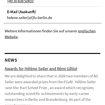
+49 30 838 50810
E-Mail (Aus­kunft)
helene.seiler[at]fu-berlin.de
Weitere Informationen finden Sie auf unserer
englischen
Website
.
NEWS
Awards for Hélène Seiler and Rémi Gilliot
We are delighted to share that in 2026 two members of AG
Seiler were awarded prizes from the PGzB! Hélène Seiler
won the Karl Scheel Prize , an award which recognizes
outstanding scientific achievements by early-career
researchers in Berlin and Brandenburg. As part of the