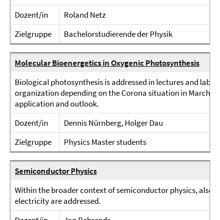
Dozent/in
Roland Netz
Zielgruppe
Bachelorstudierende der Physik
Molecular Bioenergetics in Oxygenic Photosynthesis
Biological photosynthesis is addressed in lectures and lab-cou
organization depending on the Corona situation in March). Ar
application and outlook.
Dozent/in
Dennis Nürnberg, Holger Dau
Zielgruppe
Physics Master students
Semiconductor Physics
Within the broader context of semiconductor physics, also sol
electricity are addressed.