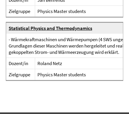
Dozent/in
Jan Behrends
Zielgruppe
Physics Master students
Statistical Physics and Thermodynamics
- Wärmekraftmaschinen und Wärmepumpen (4 SWS ungefähr
Grundlagen dieser Maschinen werden hergeleitet und reale W
gekoppelten Strom- und Wärmeerzeugung wird erklärt.
Dozent/in
Roland Netz
Zielgruppe
Physics Master students