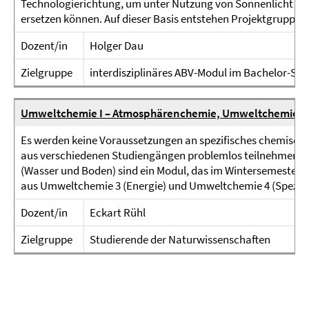
Technologierichtung, um unter Nutzung von Sonnenlicht Bren
ersetzen können. Auf dieser Basis entstehen Projektgruppen v
Dozent/in
Holger Dau
Zielgruppe
interdisziplinäres ABV-Modul im Bachelor-Stud
Umweltchemie I – Atmosphärenchemie, Umweltchemie II
Es werden keine Voraussetzungen an spezifisches chemische
aus verschiedenen Studiengängen problemlos teilnehmen k
(Wasser und Boden) sind ein Modul, das im Wintersemester 
aus Umweltchemie 3 (Energie) und Umweltchemie 4 (Speziel
Dozent/in
Eckart Rühl
Zielgruppe
Studierende der Naturwissenschaften