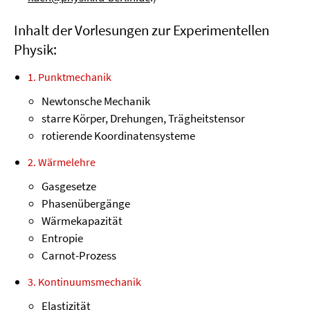
Inhalt der Vorlesungen zur Experimentellen
Physik:
1. Punktmechanik
Newtonsche Mechanik
starre Körper, Drehungen, Trägheitstensor
rotierende Koordinatensysteme
2. Wärmelehre
Gasgesetze
Phasenübergänge
Wärmekapazität
Entropie
Carnot-Prozess
3. Kontinuumsmechanik
Elastizität