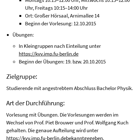
Montags 10:15–12:00 Uhr, Mittwochs 10:15–12:00
Uhr, Freitags 10:15–14:00 Uhr
Ort: Großer Hörsaal, Arnimallee 14
Beginn der Vorlesung: 12.10.2015
Übungen:
In Kleingruppen nach Einteilung unter
https://kvv.imp.fu-berlin.de
Beginn der Übungen: 19. bzw. 20.10.2015
Zielgruppe:
Studierende mit angestrebtem Abschluss Bachelor Physik.
Art der Durchführung:
Vorlesung mit Übungen. Die Vorlesungen werden im
Wechsel von Prof. Piet Brouwer und Prof. Wolfgang Kuch
gehalten. Die genaue Aufteilung wird unter
https://kvv.imp.fu-berlin.de
bekanntgegeben.