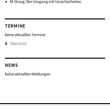
M. Drosg: Der Umgang mit Unsicherheiten
TERMINE
keine aktuellen Termine
Übersicht
NEWS
keine aktuellen Meldungen