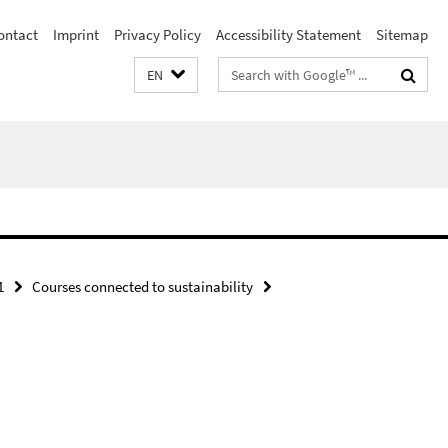
ontact
Imprint
Privacy Policy
Accessibility Statement
Sitemap
Search
EN
terms
1
Courses connected to sustainability