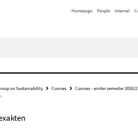
Homepage
People
Internal
C
roup on Sustainability
Courses
Courses - winter semester 2020/2
n
exakten