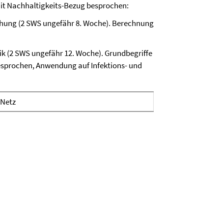
t Nachhaltigkeits-Bezug besprochen:
chung (2 SWS ungefähr 8. Woche). Berechnung
k (2 SWS ungefähr 12. Woche). Grundbegriffe
esprochen, Anwendung auf Infektions- und
 Netz