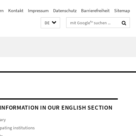
rn
Kontakt
Impressum
Datenschutz
Barrierefreiheit
Sitemap
Suchbegriffe
DE
INFORMATION IN OUR ENGLISH SECTION
ary
ipating institutions
ts