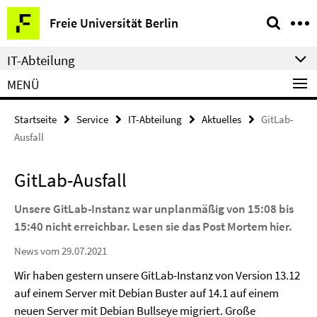
Springe
Service-
Freie Universität Berlin
direkt
Navigation
zu
IT-Abteilung
Inhalt
MENÜ
Startseite
Service
IT-Abteilung
Aktuelles
GitLab-
Ausfall
GitLab-Ausfall
Unsere GitLab-Instanz war unplanmäßig von 15:08 bis
15:40 nicht erreichbar. Lesen sie das Post Mortem hier.
News vom 29.07.2021
Wir haben gestern unsere GitLab-Instanz von Version 13.12
auf einem Server mit Debian Buster auf 14.1 auf einem
neuen Server mit Debian Bullseye migriert. Große