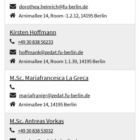
dorothea.heinrich@fu-berlin.de
Arnimallee 14, Room -1.2.12, 14195 Berlin
Kirsten Hoffmann
+49 30 838 56233
hoffmank@zedat.fu-berlin.de
Arnimallee 14, Room 1.1.39, 14195 Berlin
M.Sc. Mariafrancesca La Greca
mariafranigr@zedat.fu-berlin.de
Arnimallee 14, 14195 Berlin
M.Sc. Antreas Vorkas
+49 30 838 53032