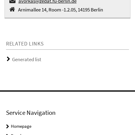
avorkas@zedat.fu-berlin.de
Arnimallee 14, Room -1.2.05, 14195 Berlin
RELATED LINKS
Generated list
Service Navigation
Homepage