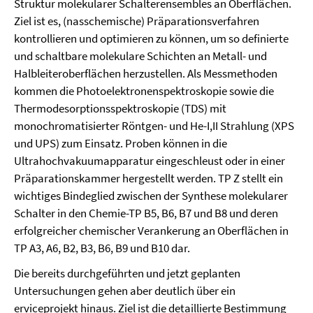
Struktur molekularer Schalterensembles an Oberflächen.
Ziel ist es, (nasschemische) Präparationsverfahren
kontrollieren und optimieren zu können, um so definierte
und schaltbare molekulare Schichten an Metall- und
Halbleiteroberflächen herzustellen. Als Messmethoden
kommen die Photoelektronenspektroskopie sowie die
Thermodesorptionsspektroskopie (TDS) mit
monochromatisierter Röntgen- und He-I,II Strahlung (XPS
und UPS) zum Einsatz. Proben können in die
Ultrahochvakuumapparatur eingeschleust oder in einer
Präparationskammer hergestellt werden. TP Z stellt ein
wichtiges Bindeglied zwischen der Synthese molekularer
Schalter in den Chemie-TP B5, B6, B7 und B8 und deren
erfolgreicher chemischer Verankerung an Oberflächen in
TP A3, A6, B2, B3, B6, B9 und B10 dar.
Die bereits durchgeführten und jetzt geplanten
Untersuchungen gehen aber deutlich über ein
erviceprojekt hinaus. Ziel ist die detaillierte Bestimmung