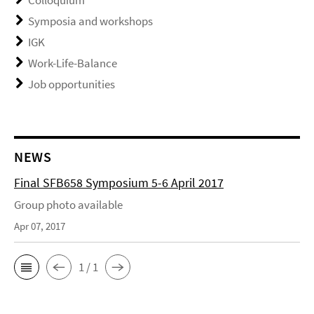
Colloquium
Symposia and workshops
IGK
Work-Life-Balance
Job opportunities
NEWS
Final SFB658 Symposium 5-6 April 2017
Group photo available
Apr 07, 2017
1 / 1