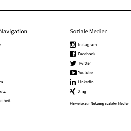
Navigation
Soziale Medien
e
Instagram
Facebook
Twitter
Youtube
um
LinkedIn
utz
Xing
reiheit
Hinweise zur Nutzung sozialer Medien