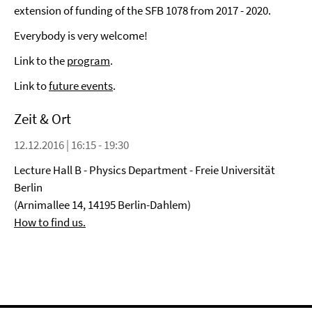
extension of funding of the SFB 1078 from 2017 - 2020.
Everybody is very welcome!
Link to the
program
.
Link to
future events
.
Zeit & Ort
12.12.2016 | 16:15 - 19:30
Lecture Hall B - Physics Department - Freie Universität
Berlin
(Arnimallee 14, 14195 Berlin-Dahlem)
How to find us.