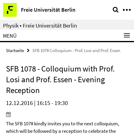
Springe
Service-
Freie Universität Berlin
direkt
Navigation
zu
Physik • Freie Universität Berlin
Inhalt
MENÜ
Startseite
SFB 1078 Colloquium - Prof. Losi and Prof. Essen
SFB 1078 - Colloquium with Prof.
Losi and Prof. Essen - Evening
Reception
12.12.2016 | 16:15 - 19:30
The SFB 1078 kindly invites you to the next colloquium,
which will be followed by a reception to celebrate the