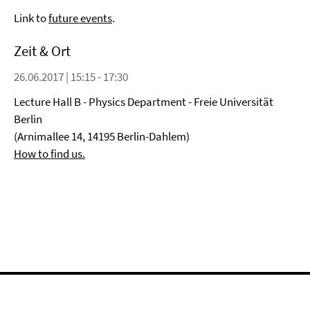
Link to
future events
.
Zeit & Ort
26.06.2017 | 15:15 - 17:30
Lecture Hall B - Physics Department - Freie Universität
Berlin
(Arnimallee 14, 14195 Berlin-Dahlem)
How to find us.