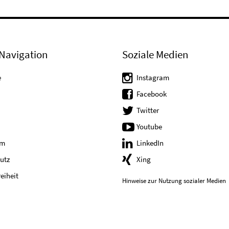
Navigation
Soziale Medien
e
Instagram
Facebook
Twitter
Youtube
um
LinkedIn
utz
Xing
reiheit
Hinweise zur Nutzung sozialer Medien