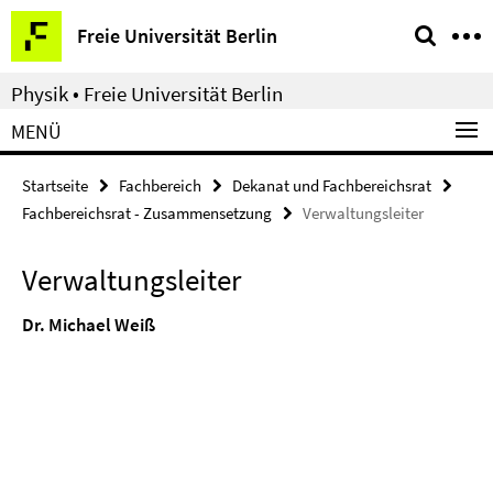
Springe
Service-
Freie Universität Berlin
direkt
Navigation
zu
Physik • Freie Universität Berlin
Inhalt
MENÜ
Startseite
Fachbereich
Dekanat und Fachbereichsrat
Fachbereichsrat - Zusammensetzung
Verwaltungsleiter
Verwaltungsleiter
Dr. Michael Weiß