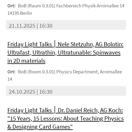
Ort:
BoB (Raum 0.3.01) Fachbereich Physik Arnimallee 14
14195 Berlin
21.11.2025 | 16:30
Friday Light Talks ׀ Nele Stetzuhn, AG Bolotin:
Ultrafast, Ultrathin, Ultratunable: Spinwaves
in 2D materials
Ort:
BoB (Room 0.3.01) Physics Department, Arnimallee
14
24.10.2025 | 16:30
Friday Light Talks ׀ Dr. Daniel Reich, AG Koch:
"15 Years, 15 Lessons: About Teaching Physics
& Designing Card Games"