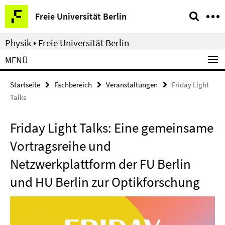
Springe
Service-
Freie Universität Berlin
direkt
Navigation
zu
Physik • Freie Universität Berlin
Inhalt
MENÜ
Startseite
Fachbereich
Veranstaltungen
Friday Light
Talks
Friday Light Talks: Eine gemeinsame
Vortragsreihe und
Netzwerkplattform der FU Berlin
und HU Berlin zur Optikforschung