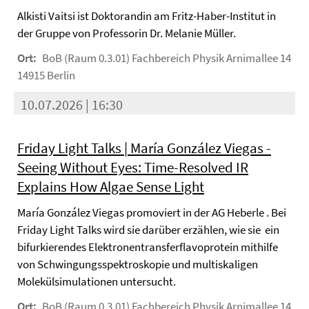
Alkisti Vaitsi ist Doktorandin am Fritz-Haber-Institut in
der Gruppe von Professorin Dr. Melanie Müller.
Ort:
BoB (Raum 0.3.01) Fachbereich Physik Arnimallee 14
14915 Berlin
10.07.2026 | 16:30
Friday Light Talks | María González Viegas -
Seeing Without Eyes: Time-Resolved IR
Explains How Algae Sense Light
María González Viegas promoviert in der AG Heberle . Bei
Friday Light Talks wird sie darüber erzählen, wie sie ein
bifurkierendes Elektronentransferflavoprotein mithilfe
von Schwingungsspektroskopie und multiskaligen
Molekülsimulationen untersucht.
Ort:
BoB (Raum 0.3.01) Fachbereich Physik Arnimallee 14