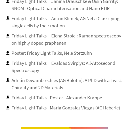
Friday Light Talks ׀ Janina Drauschke & Oisin Garrity:
SNOM - Optical Charachterisation and Nano FTIR
Friday Light Talks ׀ Anton Klimek, AG Netz: Classifying
single cells by their motion
Friday Light Talks ׀ Elena Stroici: Raman spectroscopy
on highly doped graphenen
Poster: Friday Light Talks, Nele Stetzuhn
Friday Light Talks ׀ Evaldas Svirplys: All-Attosecond
Spectroscopy
Adrián Dewambrechies (AG Bolotin): A PhD with a Twist:
Chirality and 2D Materials
Friday Light Talks - Poster - Alexander Krappe
Friday Light Talks - Maria Gonzalez Viegas (AG Heberle)