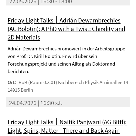
22.05.2026 | 16:30 - 18:00
Friday Light Talks ׀ Adrián Dewambrechies
(AG Bolotin): A PhD with a Twist: Chirality and
2D Materials
Adrián Dewambrechies promoviert in der Arbeitsgruppe
von Prof. Dr. Kirill Bolotin. Er wird über sein
Forschungsprojekt und seinen Alltag als Doktorand
berichten.
Ort:
BoB (Raum 0.3.01) Fachbereich Physik Arnimallee 14
14915 Berlin
24.04.2026 | 16:30 s.t.
Friday Light Talks ׀ Naitik Panjwani (AG Bittl):
Light, Spins, Matter - There and Back Again