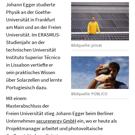
Johann Egger studierte
Physik an der Goethe-
Universität in Frankfurt
am Main und an der Freien
Universität. Im ERASMUS-
Studienjahr an der
Bildquelle: privat
technischen Universität
Instituto Superior Técnico
in Lissabon vertiefte er
sein praktisches Wissen
über Solarzellen und lernte
Portugiesisch dazu.
Bildquelle: PÚBLICO
Mit einem
Masterabschluss der
Freien Universität stieg Johann Egger beim Berliner
Unternehmen
securenergy GmbH
ein, wo er heute als
Projektmanager arbeitet und photovoltaische