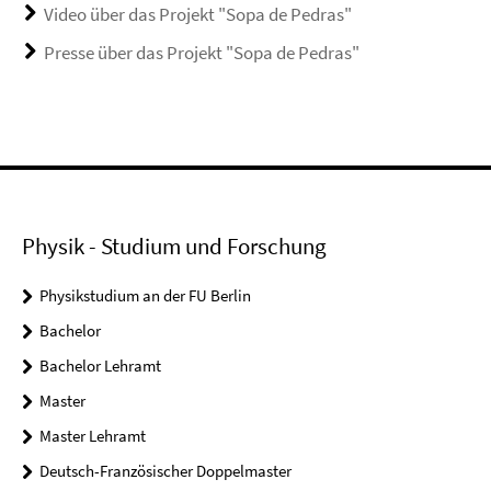
Video über das Projekt "Sopa de Pedras"
Presse über das Projekt "Sopa de Pedras"
Physik - Studium und Forschung
Physikstudium an der FU Berlin
Bachelor
Bachelor Lehramt
Master
Master Lehramt
Deutsch-Französischer Doppelmaster