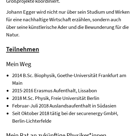
Großprojekte koordiniert.
Johann Egger wird nicht nur über sein Studium und Wirken
für eine nachhaltige Wirtschaft erzählen, sondern auch
über seine künstlerische Ader und die Bewunderung für die
Natur.
Teilnehmen
Mein Weg
2014 B.Sc. Biophysik, Goethe-Universität Frankfurt am
Main
2015-2016 Erasmus Aufenthalt, Lissabon
2018 M.Sc. Physik, Freie Universität Berlin
Februar-Juli 2018 Auslandsaufenthalt in Südasien
Seit Oktober 2018 tätig bei der securenergy GmbH,
Berlin-Lichterfelde
Mein Rat an zukünftige Physiker*innen