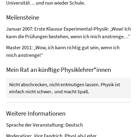
Universität… und nun wieder Schule.
Meilensteine
Januar 2007: Erste Klausur Experimental-Physik: „Wow! Ich
kann die Prüfungen bestehen, wenn ich mich anstrenge…“
Master 2011: „Wow, ich kann richtig gut sein, wenn ich
mich anstrenge!“
Mein Rat an künftige Physiklehrer*innen
Nicht abschrecken, nicht entmutigen lassen. Physik ist
einfach nicht schwer.. und macht Spaß.
Weitere Informationen
Sprache der Veranstaltung: Deutsch
Moderation:
Jörg Fandrich
, PhysLab-Leiter