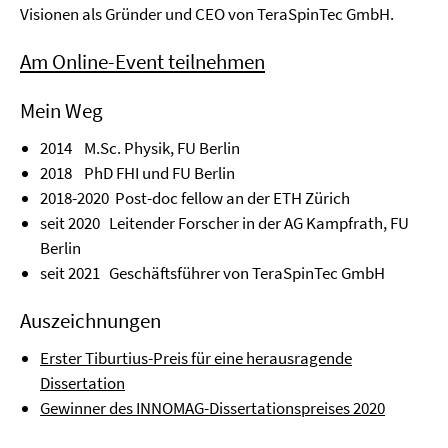
Visionen als Gründer und CEO von TeraSpinTec GmbH.
Am Online-Event teilnehmen
Mein Weg
2014 M.Sc. Physik, FU Berlin
2018 PhD FHI und FU Berlin
2018-2020 Post-doc fellow an der ETH Zürich
seit 2020 Leitender Forscher in der AG Kampfrath, FU
Berlin
seit 2021 Geschäftsführer von TeraSpinTec GmbH
Auszeichnungen
Erster Tiburtius-Preis für eine herausragende
Dissertation
Gewinner des INNOMAG-Dissertationspreises 2020