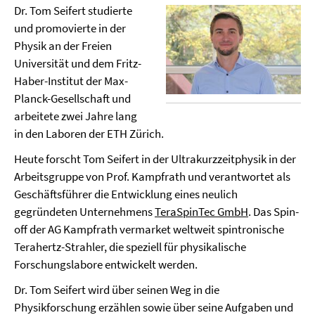
Dr. Tom Seifert studierte
und promovierte in der
Physik an der Freien
Universität und dem Fritz-
Haber-Institut der Max-
Planck-Gesellschaft und
arbeitete zwei Jahre lang
in den Laboren der ETH Zürich.
Heute forscht Tom Seifert in der Ultrakurzzeitphysik in der
Arbeitsgruppe von Prof. Kampfrath und verantwortet als
Geschäftsführer die Entwicklung eines neulich
gegründeten Unternehmens
TeraSpinTec GmbH
. Das Spin-
off der AG Kampfrath vermarket weltweit spintronische
Terahertz-Strahler, die speziell für physikalische
Forschungslabore entwickelt werden.
Dr. Tom Seifert wird über seinen Weg in die
Physikforschung erzählen sowie über seine Aufgaben und