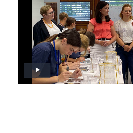
Play
Video