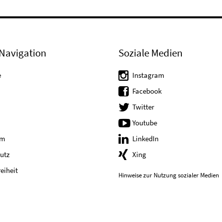
Navigation
Soziale Medien
e
Instagram
Facebook
Twitter
Youtube
um
LinkedIn
utz
Xing
reiheit
Hinweise zur Nutzung sozialer Medien