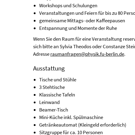
Workshops und Schulungen
Veranstaltungen und Feiern für bis zu 80 Pers
gemeinsame Mittags- oder Kaffeepausen
Entspannung und Momente der Ruhe
Wenn Sie den Raum für eine Veranstaltung reser
sich bitte an Sylvia Theodos oder Constanze Stein
Adresse
raumanfragen@physik.fu-berlin.de
.
Ausstattung
Tische und Stühle
3 Stehtische
Klassische Tafeln
Leinwand
Beamer-Tisch
Mini-Küche inkl. Spülmaschine
Getränkeautomat (Kleingeld erforderlich)
Sitzgruppe für ca. 10 Personen