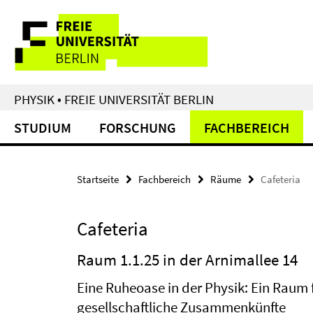
Springe
Service-
direkt
zu
Navigation
Inhalt
PHYSIK • FREIE UNIVERSITÄT BERLIN
STUDIUM
FORSCHUNG
FACHBEREICH
Startseite
Fachbereich
Räume
Cafeteria
Cafeteria
Raum 1.1.25 in der Arnimallee 14
Eine Ruheoase in der Physik: Ein Raum
gesellschaftliche Zusammenkünfte