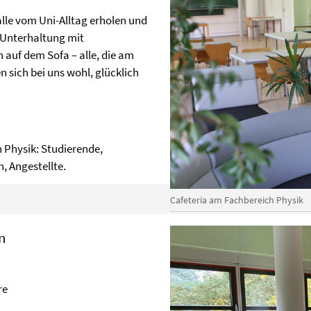
alle vom Uni-Alltag erholen und
 Unterhaltung mit
uf dem Sofa – alle, die am
n sich bei uns wohl, glücklich
h Physik: Studierende,
, Angestellte.
Cafeteria am Fachbereich Physik
n
re