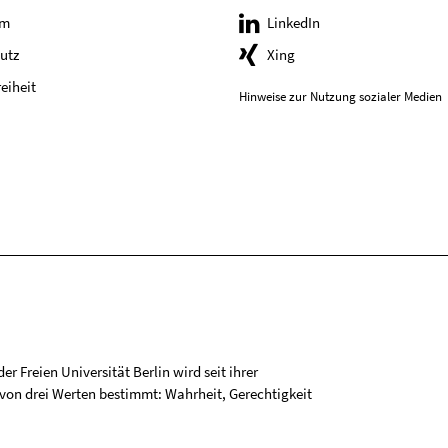
um
LinkedIn
utz
Xing
reiheit
Hinweise zur Nutzung sozialer Medien
r Freien Universität Berlin wird seit ihrer
on drei Werten bestimmt: Wahrheit, Gerechtigkeit