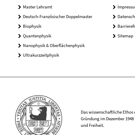
Master Lehramt
Impress
Deutsch-Französischer Doppelmaster
Datensch
Biophysik
Barrieref
Quantenphysik
Sitemap
Nanophysik & Oberflächenphysik
Ultrakurzzeitphysik
Das wissenschaftliche Ethos de
Gründung im Dezember 1948 v
und Freiheit.