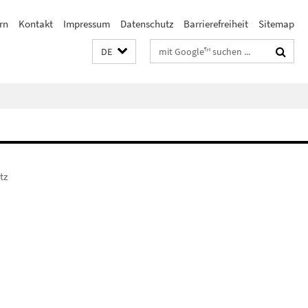
rn
Kontakt
Impressum
Datenschutz
Barrierefreiheit
Sitemap
Suchbegriffe
DE
tz